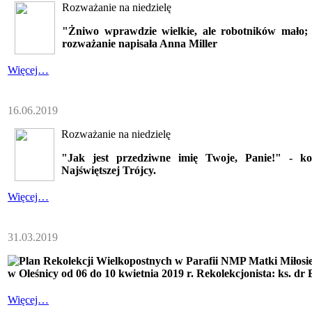
Rozważanie na niedzielę
"Żniwo wprawdzie wielkie, ale robotników mało;
rozważanie napisała Anna Miller
Więcej…
16.06.2019
Rozważanie na niedzielę
"Jak jest przedziwne imię Twoje, Panie!" - ko
Najświętszej Trójcy.
Więcej…
31.03.2019
Plan Rekolekcji Wielkopostnych w Parafii NMP Matki Miłosi
w Oleśnicy od 06 do 10 kwietnia 2019 r. Rekolekcjonista: ks. dr
Więcej…