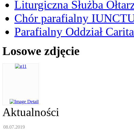
Liturgiczna Służba Ołtar
Chór parafialny IUNCT
Parafialny Oddział Carita
Losowe zdjęcie
Aktualności
08.07.2019