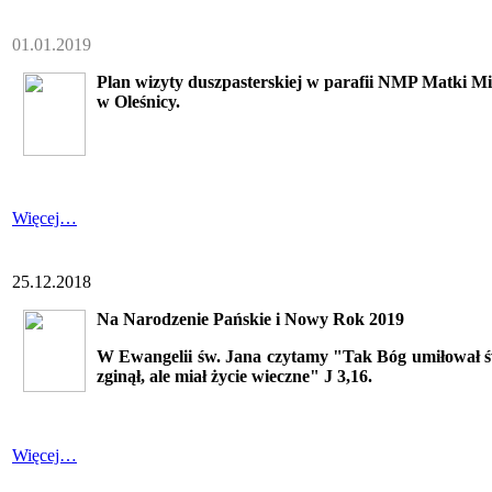
01.01.2019
Plan wizyty duszpasterskiej w parafii NMP Matki Mi
w Oleśnicy.
Więcej…
25.12.2018
Na Narodzenie Pańskie i Nowy Rok 2019
W Ewangelii św. Jana czytamy "Tak Bóg umiłował św
zginął, ale miał życie wieczne" J 3,16.
Więcej…