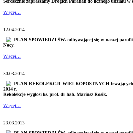
Serdecznie zapraszamy Drogich Parafian do licznego udziału w
Więcej…
12.04.2014
PLAN SPOWIEDZI ŚW. odbywającej się w naszej parafii 
Nocy.
Więcej…
30.03.2014
PLAN REKOLEKCJI WIELKOPOSTNYCH trwających w 
2014 r.
Rekolekcje wygłosi
ks. prof. dr hab. Mariusz Rosik.
Więcej…
23.03.2013
PLAN SPOWIEDZI ŚW. odbywającej się w naszej parafii 