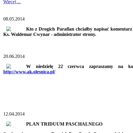
Więcej…
08.05.2014
Kto z Drogich Parafian chciałby napisać komentarz
Ks. Waldemar Cwynar - administrator strony.
20.06.2014
W niedzielę 22 czerwca zapraszamy na kole
http://www.ak.olesnica.pl/
12.04.2014
PLAN TRIDUUM PASCHALNEGO