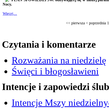
Nocy.
Więcej…
<<
pierwsza
<
poprzednia
1
Czytania i komentarze
Rozważania na niedzielę
Święci i błogosławieni
Intencje i zapowiedzi ślu
Intencje Mszy niedzieln