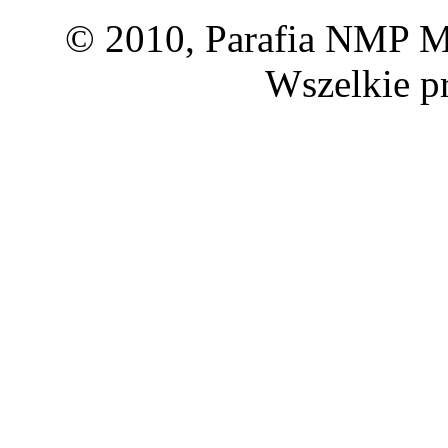
© 2010, Parafia NMP Ma
Wszelkie p