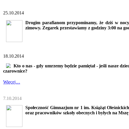
25.10.2014
Drogim parafianom przypominamy, że dziś w nocy
zimowy. Zegarek przestawiamy z godziny 3:00 na god
18.10.2014
Kto o nas - gdy umrzemy będzie pamiętał - jeśli nasze dzi
czarownice?
Więcej…
7.10.2014
Społeczność Gimnazjum nr 1 im. Książąt Oleśnickich
oraz pracowników szkoły obecnych i byłych na Mszę św