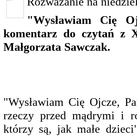
Rozważanie na niedzie
"Wysławiam Cię Oj
komentarz do czytań z X
Małgorzata Sawczak.
"Wysławiam Cię Ojcze, Pani
rzeczy przed mądrymi i ro
którzy są, jak małe dzieci