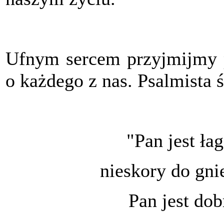
Ufnym sercem przyjmijmy p
o każdego z nas. Psalmista 
"Pan jest ła
nieskory do gni
Pan jest dob