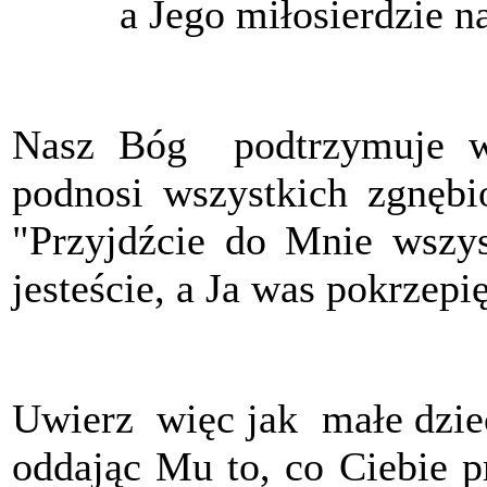
a Jego miłosierdzie n
Nasz Bóg podtrzymuje ws
podnosi wszystkich zgnębio
"Przyjdźcie do Mnie wszysc
jesteście, a Ja was pokrzepię
Uwierz więc jak małe dziec
oddając Mu to, co Ciebie pr