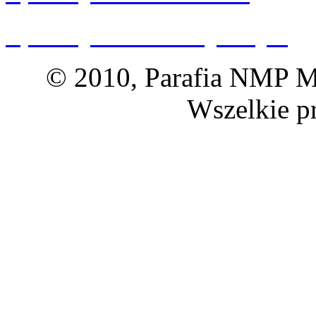
Spacery 360 Dolny Śląsk
© 2010, Parafia NMP Ma
Wszelkie p