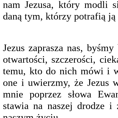
nam Jezusa, który modli si
daną tym, którzy potrafią ją
Jezus zaprasza nas, byśmy b
otwartości, szczerości, cie
temu, kto do nich mówi i 
one i uwierzmy, że Jezus w
mnie poprzez słowa Ewang
stawia na naszej drodze i 
naszym życiu.