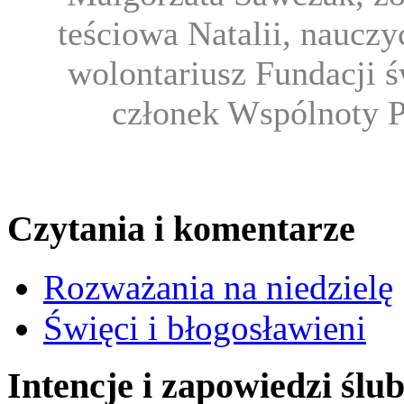
teściowa Natalii, nauczy
wolontariusz Fundacji ś
członek Wspólnoty 
Czytania i komentarze
Rozważania na niedzielę
Święci i błogosławieni
Intencje i zapowiedzi ślu