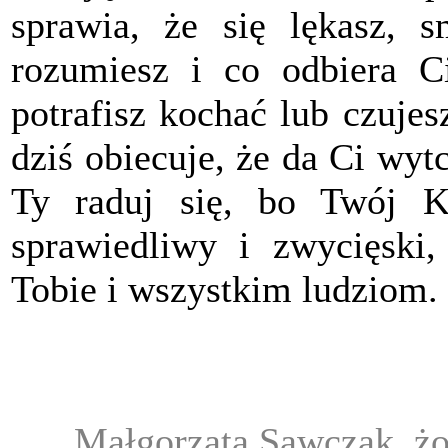
sprawia, że się lękasz, s
rozumiesz i co odbiera Ci
potrafisz kochać lub czuje
dziś obiecuje, że da Ci wyt
Ty raduj się, bo Twój K
sprawiedliwy i zwycięski,
Tobie i wszystkim ludziom.
Małgorzata Sawczak, żo