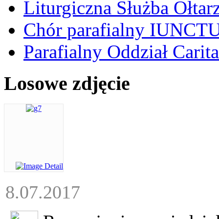
Liturgiczna Służba Ołtar
Chór parafialny IUNCT
Parafialny Oddział Carita
Losowe zdjęcie
8.07.2017