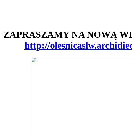
ZAPRASZAMY NA NOWĄ WI
http://olesnicaslw.archidie