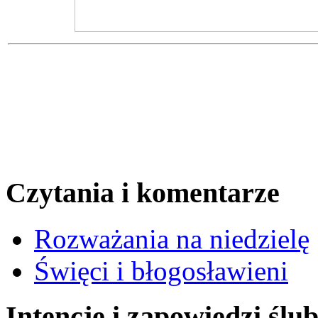
Czytania i komentarze
Rozważania na niedzielę
Święci i błogosławieni
Intencje i zapowiedzi ślu