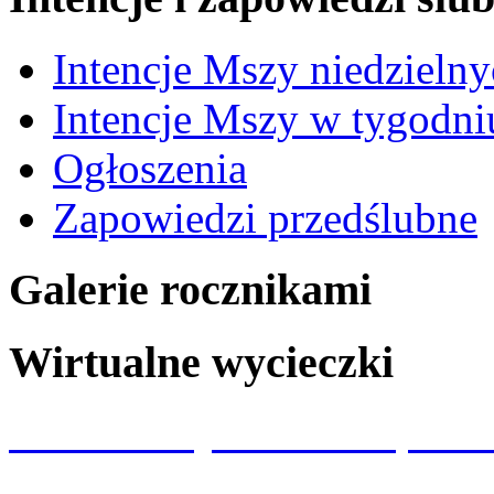
Intencje Mszy niedzieln
Intencje Mszy w tygodni
Ogłoszenia
Zapowiedzi przedślubne
Galerie rocznikami
Wirtualne wycieczki
Wizualizacja kościoła p.w.