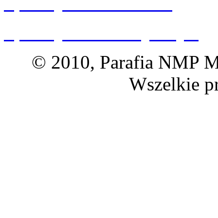
Spacery 360 Wrocław
Spacery 360 Dolny Śląsk
© 2010, Parafia NMP Ma
Wszelkie p