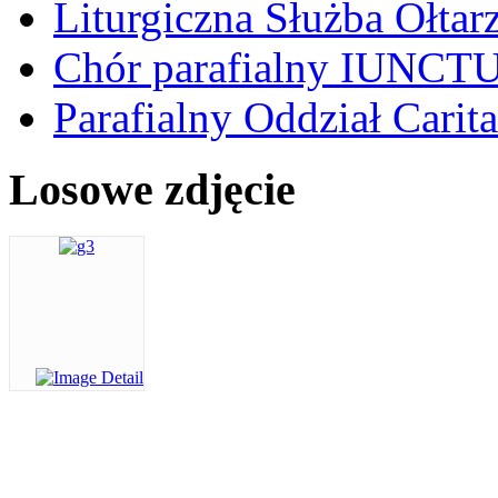
Liturgiczna Służba Ołtar
Chór parafialny IUNCT
Parafialny Oddział Carita
Losowe zdjęcie