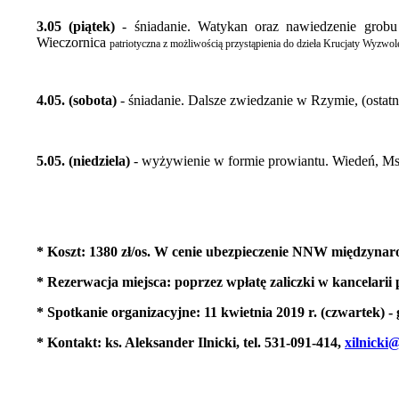
3.05 (piątek)
- śniadanie. Watykan oraz nawiedzenie grobu
Wieczornica
patriotyczna z możliwością przystąpienia do dzieła Krucjaty Wyzwo
4.05. (sobota)
- śniadanie. Dalsze zwiedzanie w Rzymie, (ostatn
5.05. (niedziela)
- wyżywienie w formie prowiantu. Wiedeń, Ms
* Koszt: 1380 zł/os. W cenie ubezpieczenie NNW międzynaro
* Rezerwacja miejsca: poprzez wpłatę zaliczki w kancelarii
* Spotkanie organizacyjne: 11 kwietnia 2019 r. (czwartek) - 
* Kontakt: ks. Aleksander Ilnicki, tel. 531-091-414,
xilnicki