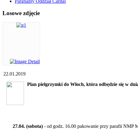
Parafialny Oddział Caritas
Losowe zdjęcie
22.01.2019
Plan pielgrzymki do Włoch, która odbędzie się w dniac
27.04. (sobota)
- od godz. 16.00 pakowanie przy parafii NMP Ma