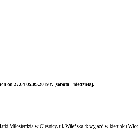
h od 27.04-05.05.2019 r. [sobota - niedziela].
tki Miłosierdzia w Oleśnicy, ul. Wileńska 4; wyjazd w kierunku Włoc