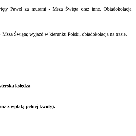
ięty Paweł za murami - Msza Święta oraz inne. Obiadokolacja.
 Msza Święta; wyjazd w kierunku Polski, obiadokolacja na trasie.
terska księdza.
raz z wpłatą pełnej kwoty).