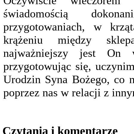
Oczywiście wieczorem
świadomością dokon
przygotowaniach, w krząt
krążeniu między skle
najważniejszy jest On
przygotowując się, uczyni
Urodzin Syna Bożego, co 
poprzez nas w relacji z inny
Czytania i komentarze