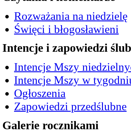
Rozważania na niedzielę
Święci i błogosławieni
Intencje i zapowiedzi ślu
Intencje Mszy niedzieln
Intencje Mszy w tygodni
Ogłoszenia
Zapowiedzi przedślubne
Galerie rocznikami