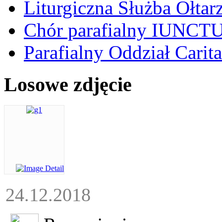
Liturgiczna Służba Ołtar
Chór parafialny IUNCT
Parafialny Oddział Carita
Losowe zdjęcie
24.12.2018