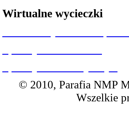
Wirtualne wycieczki
Wizualizacja kościoła p.w.
Spacery 360 Wrocław
Spacery 360 Dolny Śląsk
© 2010, Parafia NMP Ma
Wszelkie p