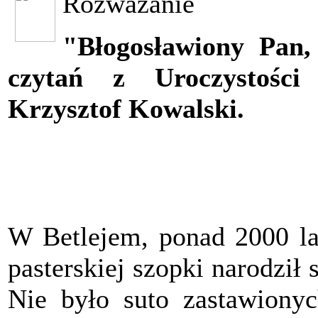
Rozważanie
"Błogosławiony Pan,
czytań z Uroczystości
Krzysztof Kowalski.
W Betlejem, ponad 2000 l
pasterskiej szopki narodził
Nie było suto zastawionych