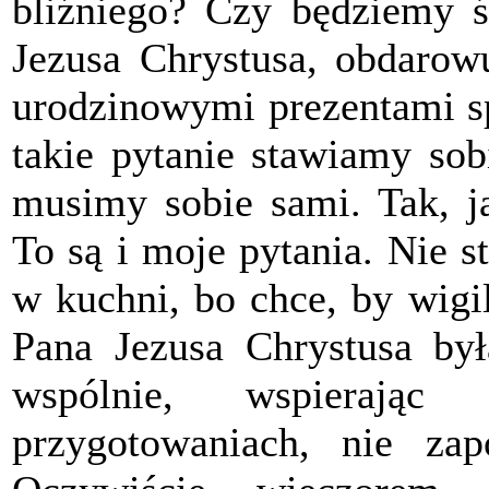
bliźniego? Czy będziemy ś
Jezusa Chrystusa, obdarow
urodzinowymi prezentami 
takie pytanie stawiamy so
musimy sobie sami. Tak, ja
To są i moje pytania. Nie s
w kuchni, bo chce, by wigi
Pana Jezusa Chrystusa by
wspólnie, wspierając
przygotowaniach, nie za