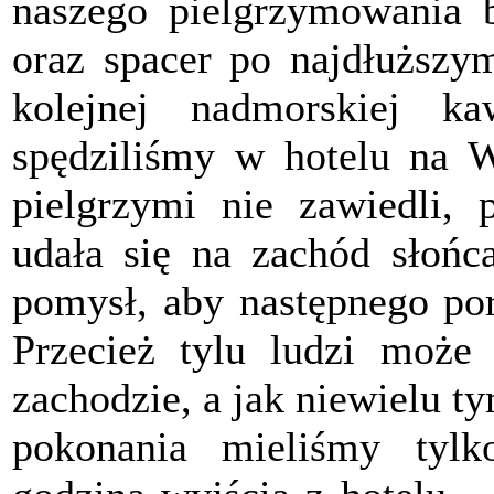
naszego pielgrzymowania 
oraz spacer po najdłuższ
kolejnej nadmorskiej k
spędziliśmy w hotelu na 
pielgrzymi nie zawiedli, 
udała się na zachód słońc
pomysł, aby następnego por
Przecież tylu ludzi może
zachodzie, a jak niewielu t
pokonania mieliśmy tyl