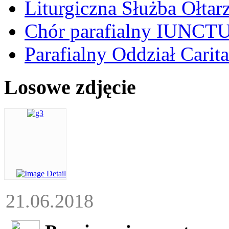
Liturgiczna Służba Ołtar
Chór parafialny IUNCT
Parafialny Oddział Carita
Losowe zdjęcie
21.06.2018