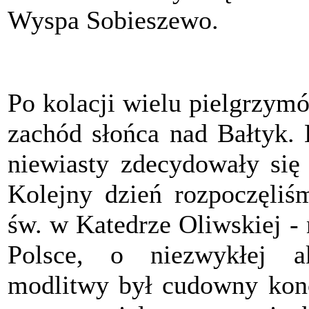
Wyspa Sobieszewo.
Po kolacji wielu pielgrzym
zachód słońca nad Bałtyk.
niewiasty zdecydowały się 
Kolejny dzień rozpoczęli
św. w Katedrze Oliwskiej -
Polsce, o niezwykłej a
modlitwy był cudowny kon