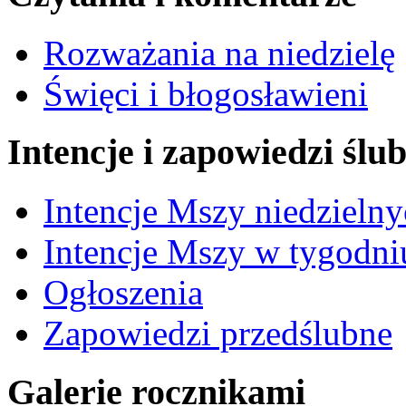
Rozważania na niedzielę
Święci i błogosławieni
Intencje i zapowiedzi ślu
Intencje Mszy niedzieln
Intencje Mszy w tygodni
Ogłoszenia
Zapowiedzi przedślubne
Galerie rocznikami