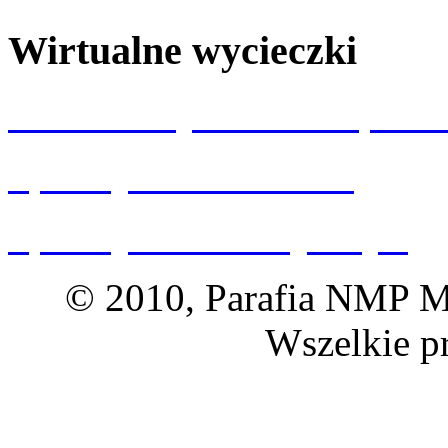
Wirtualne wycieczki
Wizualizacja kościoła p.w.
Spacery 360 Wrocław
Spacery 360 Dolny Śląsk
© 2010, Parafia NMP Ma
Wszelkie p