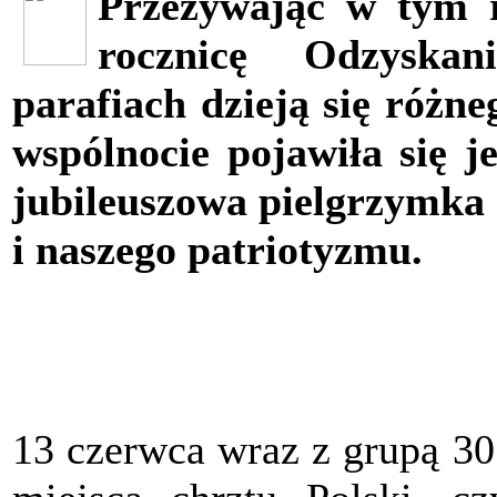
Przeżywając w tym 
rocznicę Odzyskan
parafiach dzieją się różne
wspólnocie pojawiła się j
jubileuszowa pielgrzymka 
i naszego patriotyzmu.
13 czerwca wraz z grupą 30