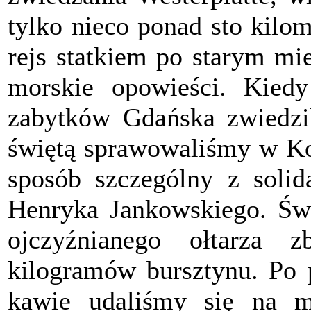
tylko nieco ponad sto kilo
rejs statkiem po starym mi
morskie opowieści. Kiedy
zabytków Gdańska zwiedzi
świętą sprawowaliśmy w Ko
sposób szczególny z solida
Henryka Jankowskiego. Świą
ojczyźnianego ołtarza
kilogramów bursztynu. Po 
kawie udaliśmy się na m