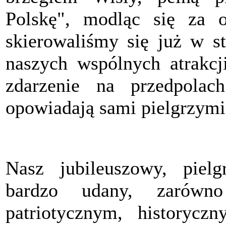
Polskę", modląc się za o
skierowaliśmy się już w st
naszych wspólnych atrakcj
zdarzenie na przedpola
opowiadają sami pielgrzymi
Nasz jubileuszowy, pie
bardzo udany, zarówn
patriotycznym, historycz