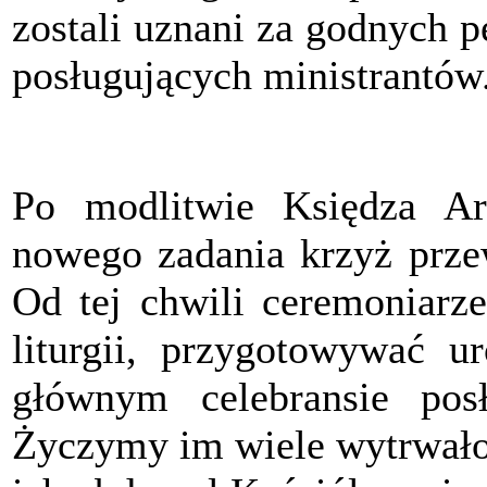
zostali uznani za godnych p
posługujących ministrantów
Po modlitwie Księdza Ar
nowego zadania krzyż prze
Od tej chwili ceremoniarz
liturgii, przygotowywać ur
głównym celebransie pos
Życzymy im wiele wytrwałoś