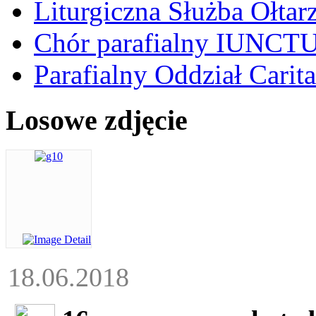
Liturgiczna Służba Ołtar
Chór parafialny IUNCT
Parafialny Oddział Carita
Losowe zdjęcie
18.06.2018