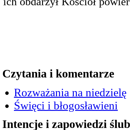
ich obdarzył Kościół powier
Czytania i komentarze
Rozważania na niedzielę
Święci i błogosławieni
Intencje i zapowiedzi ślu