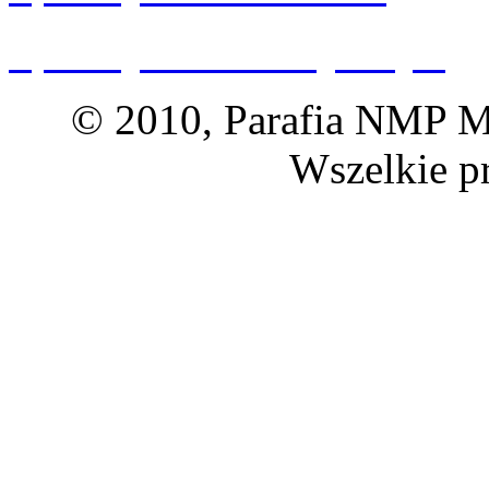
Spacery 360 Dolny Śląsk
© 2010, Parafia NMP Ma
Wszelkie p