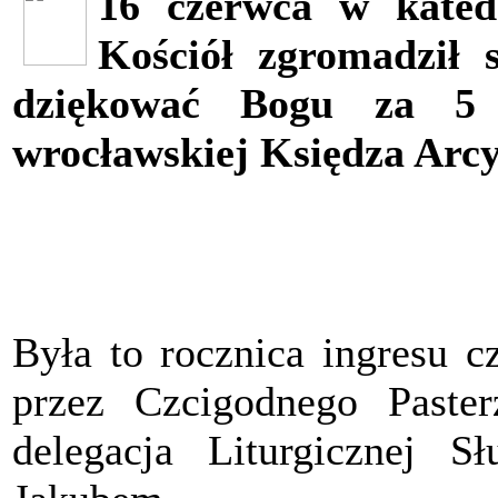
16 czerwca w katedr
Kościół zgromadził 
dziękować Bogu za 5 l
wrocławskiej Księdza Arc
Była to rocznica ingresu cz
przez Czcigodnego Paster
delegacja Liturgicznej S