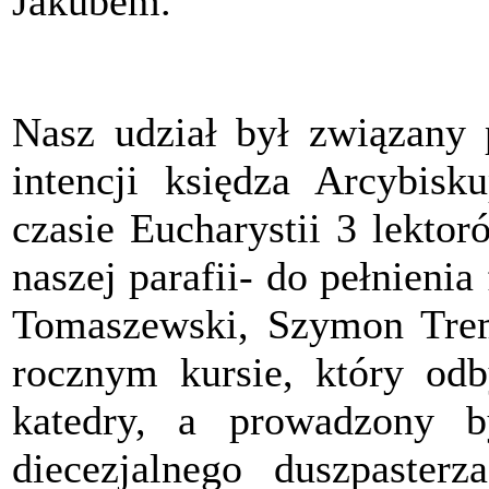
Jakubem.
Nasz udział był związany
intencji księdza Arcybis
czasie Eucharystii 3 lekto
naszej parafii- do pełnienia
Tomaszewski, Szymon Trem
rocznym kursie, który odb
katedry, a prowadzony b
diecezjalnego duszpaste