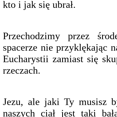
kto i jak się ubrał.
Przechodzimy przez środ
spacerze nie przyklękając 
Eucharystii zamiast się sk
rzeczach.
Jezu, ale jaki Ty musisz 
naszych ciał jest taki ba