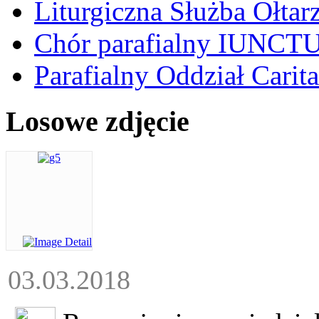
Liturgiczna Służba Ołtar
Chór parafialny IUNCT
Parafialny Oddział Carita
Losowe zdjęcie
03.03.2018