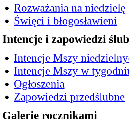
Rozważania na niedzielę
Święci i błogosławieni
Intencje i zapowiedzi ślu
Intencje Mszy niedzieln
Intencje Mszy w tygodni
Ogłoszenia
Zapowiedzi przedślubne
Galerie rocznikami