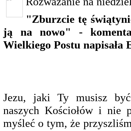
Rozważanie na niedzie
"Zburzcie tę świątyni
ją na nowo" - komentar
Wielkiego Postu napisała 
Jezu, jaki Ty musisz by
naszych Kościołów i nie p
myśleć o tym, że przyszliśm