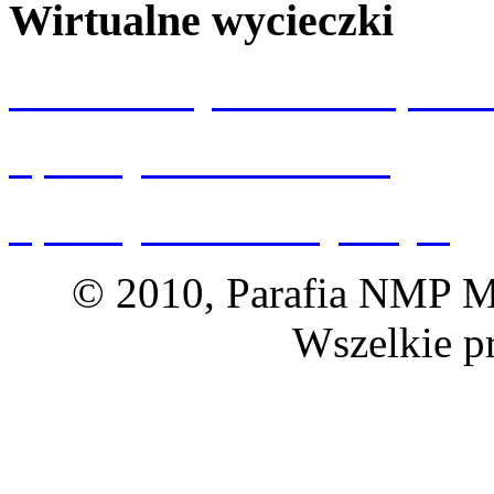
Wirtualne wycieczki
Wizualizacja kościoła p.w.
Spacery 360 Wrocław
Spacery 360 Dolny Śląsk
© 2010, Parafia NMP Ma
Wszelkie p