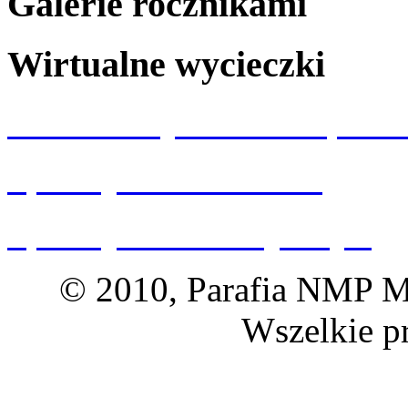
Galerie rocznikami
Wirtualne wycieczki
Wizualizacja kościoła p.w.
Spacery 360 Wrocław
Spacery 360 Dolny Śląsk
© 2010, Parafia NMP Ma
Wszelkie p