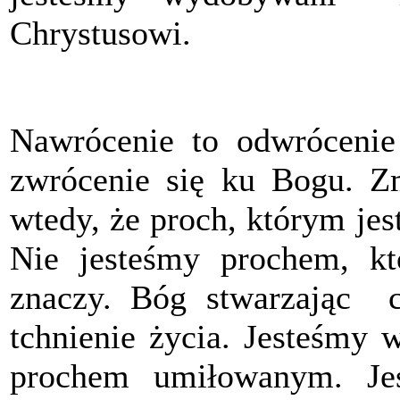
Chrystusowi.
Nawrócenie to odwrócenie
zwrócenie się ku Bogu. Z
wtedy, że proch, którym je
Nie jesteśmy prochem, kt
znaczy. Bóg stwarzając c
tchnienie życia. Jesteśmy 
prochem umiłowanym. Je