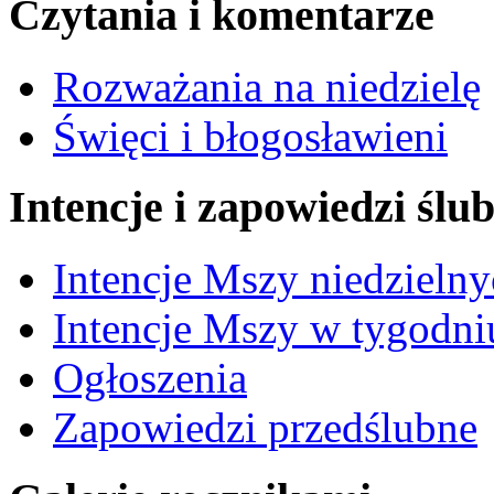
Czytania i komentarze
Rozważania na niedzielę
Święci i błogosławieni
Intencje i zapowiedzi ślu
Intencje Mszy niedzieln
Intencje Mszy w tygodni
Ogłoszenia
Zapowiedzi przedślubne