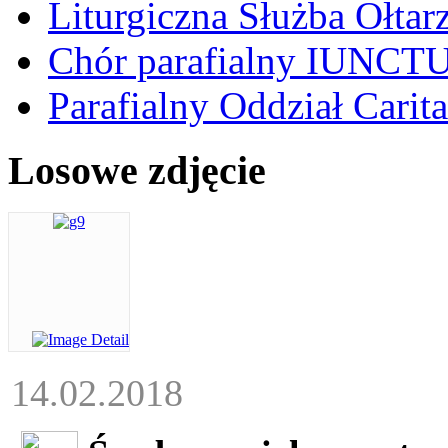
Liturgiczna Służba Ołtar
Chór parafialny IUNCT
Parafialny Oddział Carita
Losowe zdjęcie
14.02.2018