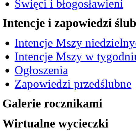
Święci i błogosławieni
Intencje i zapowiedzi ślu
Intencje Mszy niedzieln
Intencje Mszy w tygodni
Ogłoszenia
Zapowiedzi przedślubne
Galerie rocznikami
Wirtualne wycieczki