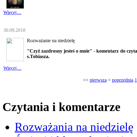
Więcej…
30.09.2018
Rozważanie na niedzielę
"Czyż zazdrosny jesteś o mnie" - komentarz do czyt
s.Tobiasza.
Więcej…
<<
pierwsza
<
poprzednia
1
Czytania i komentarze
Rozważania na niedzielę