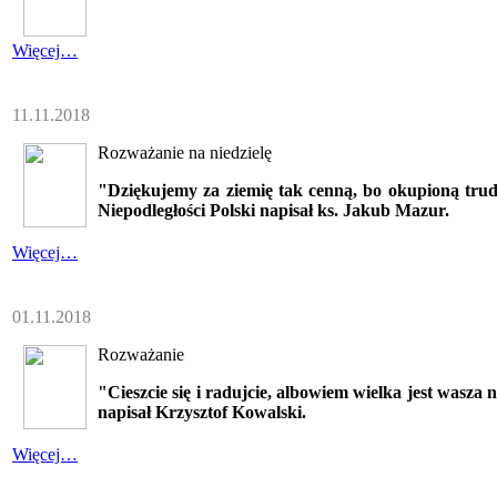
Więcej…
11.11.2018
Rozważanie na niedzielę
"Dziękujemy za ziemię tak cenną, bo okupioną truda
Niepodległości Polski napisał ks. Jakub Mazur.
Więcej…
01.11.2018
Rozważanie
"Cieszcie się i radujcie, albowiem wielka jest wasz
napisał Krzysztof Kowalski.
Więcej…