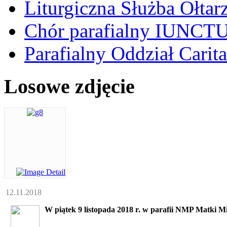
Liturgiczna Służba Ołtar
Chór parafialny IUNCT
Parafialny Oddział Carita
Losowe zdjęcie
12.11.2018
W piątek 9 listopada 2018 r. w parafii NMP Matki Mi