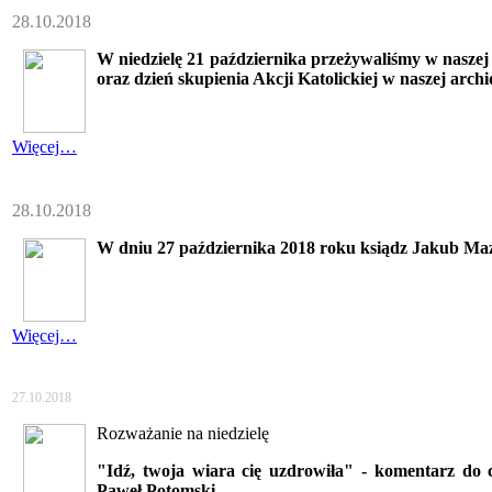
28.10.2018
W niedzielę 21 października przeżywaliśmy w naszej pa
oraz dzień skupienia Akcji Katolickiej w naszej archid
Więcej…
28.10.2018
W dniu 27 października 2018 roku ksiądz Jakub Maz
Więcej…
27.10.2018
Rozważanie na niedzielę
"Idź, twoja wiara cię uzdrowiła" - komentarz do 
Paweł Potomski.